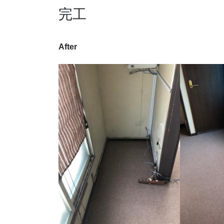
完工
After