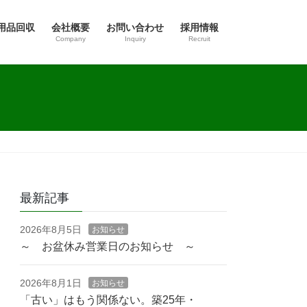
用品回収
会社概要
お問い合わせ
採用情報
Company
Inquiry
Recruit
最新記事
2026年8月5日
お知らせ
～ お盆休み営業日のお知らせ ～
2026年8月1日
お知らせ
「古い」はもう関係ない。築25年・