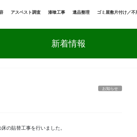
容
アスベスト調査
漆喰工事
遺品整理
ゴミ屋敷片付け／不
新着情報
お知らせ
の床の貼替工事を行いました。