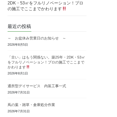
2DK・53㎡をフルリノベーション！プロ
の施工でここまでかわります
最近の投稿
～ お盆休み営業日のお知らせ ～
2026年8月5日
「古い」はもう関係ない。築25年・2DK・53㎡
をフルリノベーション！プロの施工でここまで
かわります
2026年8月1日
通所型デイサービス 内装工事一式
2026年7月31日
蔦の葉・雑草・倉庫処分作業
2026年7月31日