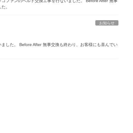
ンのベルト交換工事を行ないました。 Before After 無事
した。
お知らせ
。 Before After 無事交換も終わり、お客様にも喜んでい