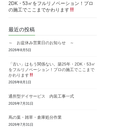
2DK・53㎡をフルリノベーション！プロ
の施工でここまでかわります
最近の投稿
～ お盆休み営業日のお知らせ ～
2026年8月5日
「古い」はもう関係ない。築25年・2DK・53㎡
をフルリノベーション！プロの施工でここまで
かわります
2026年8月1日
通所型デイサービス 内装工事一式
2026年7月31日
蔦の葉・雑草・倉庫処分作業
2026年7月31日