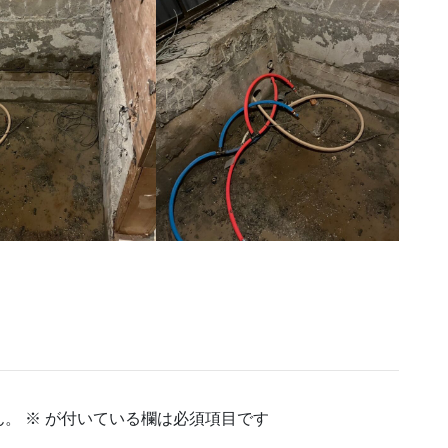
ん。
※
が付いている欄は必須項目です