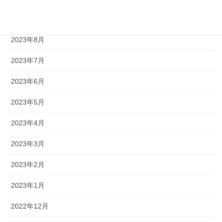
2023年9月
2023年8月
2023年7月
2023年6月
2023年5月
2023年4月
2023年3月
2023年2月
2023年1月
2022年12月