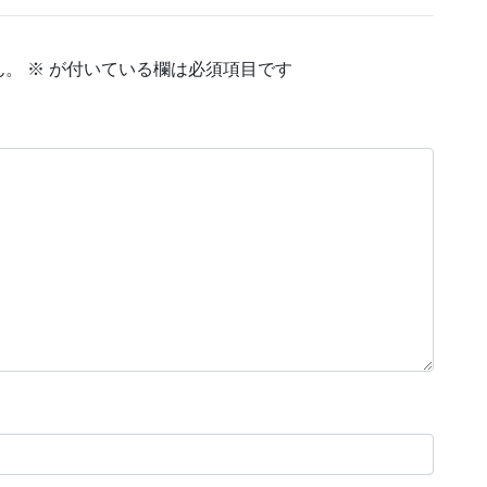
ん。
※
が付いている欄は必須項目です