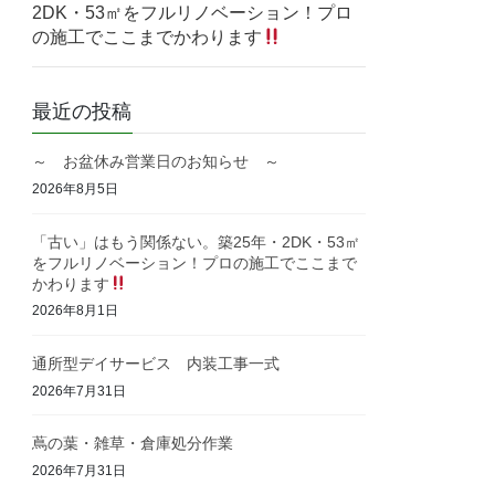
2DK・53㎡をフルリノベーション！プロ
の施工でここまでかわります
最近の投稿
～ お盆休み営業日のお知らせ ～
2026年8月5日
「古い」はもう関係ない。築25年・2DK・53㎡
をフルリノベーション！プロの施工でここまで
かわります
2026年8月1日
通所型デイサービス 内装工事一式
2026年7月31日
蔦の葉・雑草・倉庫処分作業
2026年7月31日